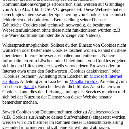
Kommunikationsvorgangs erforderlich sind, werden auf Grundlage
von Art. 6 Abs. 1 lit. f DSGVO gespeichert. Diese Webseite hat ein
berechtigtes Interesse an der Speicherung von Cookies zur technisch
fehlerfreien und optimierten Bereitstellung seiner Dienste.
Zahlreiche Cookies sind technisch notwendig, da bestimmte
Webseitenfunktionen ohne diese nicht funktionieren würden (z.B.
die Warenkorbfunktion oder die Anzeige von Videos).
Widerspruchsmöglichkeit: Solltest du den Einsatz von Cookies nicht
wünschen oder bestehende Cookies löschen wollen, kannst du diese
über deinen Internetbrowser abschalten und entfernen. Nähere
Informationen zum Löschen oder Unterbinden von Cookies ergeben
sich in den Hilfetexten der jeweils verwendeten Browser oder im
Internet etwa unter den Suchworten „Cookies deaktivieren“ oder
„Cookies löschen“ (Anleitung zum Löschen im
Microsoft Internet
Explorer
. Anleitung zum Löschen in
Mozilla Firefox
. Anleitung zum
Löschen in
Safari
). Entscheidest du dich für das Ausschalten von
Cookies, kann dies den Leistungsumfang des Services mindern und
sich bei der Nutzung der Dienste von dieser Website negativ
bemerkbar machen.
Soweit Cookies von Drittunternehmen oder zu Analysezwecken
(z.B. Cookies zur Analyse deines Surfverhaltens) eingesetzt werden,
werden wir dich hierüber im Rahmen dieser Datenschutzerklärung
gesondert informieren und ggf. eine Einwilligung abfragen.