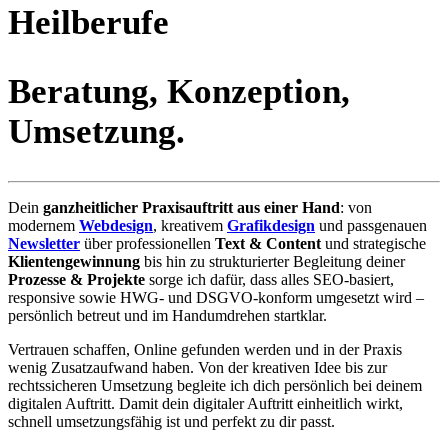
Heilberufe
Beratung, Konzeption,
Umsetzung.
Dein
ganzheitlicher Praxisauftritt aus einer Hand
: von
modernem
Webdesign
, kreativem
Grafikdesign
und passgenauen
Newsletter
über professionellen
Text & Content
und strategische
Klientengewinnung
bis hin zu strukturierter Begleitung deiner
Prozesse & Projekte
sorge ich dafür, dass alles SEO-basiert,
responsive sowie HWG- und DSGVO-konform umgesetzt wird –
persönlich betreut und im Handumdrehen startklar.
Vertrauen schaffen, Online gefunden werden und in der Praxis
wenig Zusatzaufwand haben. Von der kreativen Idee bis zur
rechtssicheren Umsetzung begleite ich dich persönlich bei deinem
digitalen Auftritt. Damit dein digitaler Auftritt einheitlich wirkt,
schnell umsetzungsfähig ist und perfekt zu dir passt.